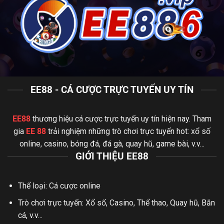
EE88 - CÁ CƯỢC TRỰC TUYẾN UY TÍN
EE88
thương hiệu cá cược trực tuyến uy tín hiện nay. Tham
gia
EE 88
trải nghiệm những trò chơi trực tuyến hot: xổ số
online, casino, bóng đá, đá gà, quay hũ, game bài, v.v...
GIỚI THIỆU EE88
Thể loại: Cá cược online
Trò chơi trực tuyến: Xổ số, Casino, Thể thao, Quay hũ, Bắn
cá, v.v...