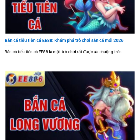
Bắn cá tiểu tiên cá EE88: Khám phá trò chơi săn cá mới 2026
Bắn cá tiểu tiên cá EE88 là một trò chơi rất được ưa chuộng trên