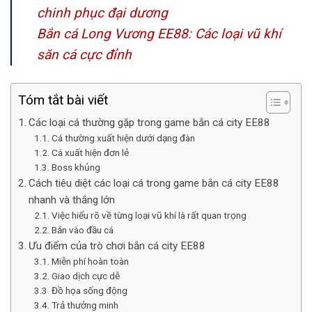
chinh phục đại dương
Bắn cá Long Vương EE88: Các loại vũ khí
săn cá cực đỉnh
Tóm tắt bài viết
Các loại cá thường gặp trong game bắn cá city EE88
Cá thường xuất hiện dưới dạng đàn
Cá xuất hiện đơn lẻ
Boss khủng
Cách tiêu diệt các loại cá trong game bắn cá city EE88
nhanh và thắng lớn
Việc hiểu rõ về từng loại vũ khí là rất quan trọng
Bắn vào đầu cá
Ưu điểm của trò chơi bắn cá city EE88
Miễn phí hoàn toàn
Giao dịch cực dễ
Đồ họa sống động
Trả thưởng minh