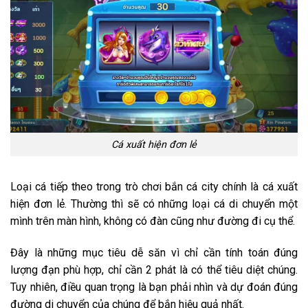
Cá xuất hiện đơn lẻ
Loại cá tiếp theo trong trò chơi bắn cá city chính là cá xuất
hiện đơn lẻ. Thường thì sẽ có những loại cá di chuyển một
mình trên màn hình, không có đàn cũng như đường đi cụ thể.
Đây là những mục tiêu dễ săn vì chỉ cần tính toán đúng
lượng đạn phù hợp, chỉ cần 2 phát là có thể tiêu diệt chúng.
Tuy nhiên, điều quan trọng là bạn phải nhìn và dự đoán đúng
đường di chuyển của chúng để bắn hiệu quả nhất.