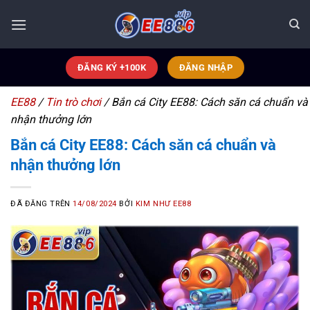
Chuyển
đến
nội
dung
ĐĂNG KÝ +100K
ĐĂNG NHẬP
EE88
/
Tin trò chơi
/
Bắn cá City EE88: Cách săn cá chuẩn và
nhận thưởng lớn
Bắn cá City EE88: Cách săn cá chuẩn và
nhận thưởng lớn
ĐÃ ĐĂNG TRÊN
14/08/2024
BỞI
KIM NHƯ EE88