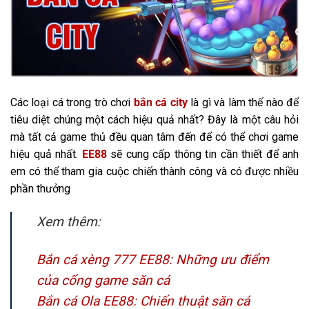
Các loại cá trong trò chơi
bắn cá city
là gì và làm thế nào để
tiêu diệt chúng một cách hiệu quả nhất? Đây là một câu hỏi
mà tất cả game thủ đều quan tâm đến để có thể chơi game
hiệu quả nhất.
EE88
sẽ cung cấp thông tin cần thiết để anh
em có thể tham gia cuộc chiến thành công và có được nhiều
phần thưởng
Xem thêm:
Bắn cá xèng 777 EE88: Những ưu điểm
của cổng game săn cá
Bắn cá Ola EE88: Chiến thuật săn cá