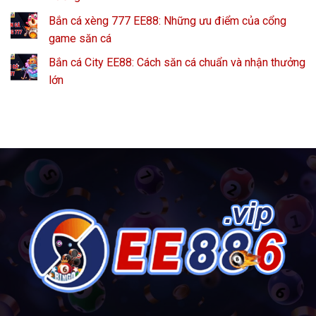
Bắn cá xèng 777 EE88: Những ưu điểm của cổng
game săn cá
Bắn cá City EE88: Cách săn cá chuẩn và nhận thưởng
lớn