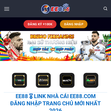
Chuyển
đến
nội
dung
ĐĂNG KÝ +100K
ĐĂNG NHẬP
EE88 🎖️ LINK NHÀ CÁI EE88.COM
ĐĂNG NHẬP TRANG CHỦ MỚI NHẤT
2026