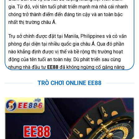
gia. Từ đó, với tên tuổi phát triển mạnh mà nhà cái nhanh
chóng trở thành điểm đến đáng tin cậy và an toàn bậc
nhất thị trường châu Á.
Trụ sở chính được đặt tại Manila, Philippines và có văn
phòng đại diện tại nhiều quốc gia châu Á. Qua đó phần
nào khẳng định được vị thế và bề rộng thị trường hoạt
động của tên tuổi an toàn này. Dù phát triển sau cùng
nhưng nhà đầu tư
EE88
đã không ngừng cố gắng nâng
cấp công nghệ, đổi mới sáng tạo để đem đến một nền
TRÒ CHƠI ONLINE EE88
tảng uy tín bậc nhất cho người chơi.
Những thành tựu nổi bật và sứ mệnh phát triển
Dưới sự dẫn dắt của tổ chức và nhà điều hành tài năng,
EE88
đã gặt hái được rất nhiều những thành tựu nổi bật.
Qua đó cũng càng ngày càng khẳng định được vị thế và
sự uy tín của nhà cái. Một vài thành tựu phải kể đến như: