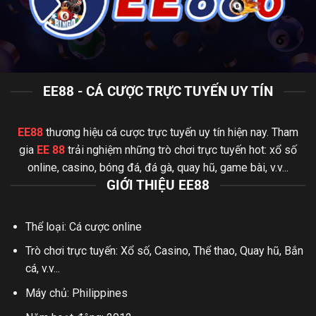
tín EE88
EE88
cam kết cải thiện hệ thống, nâng cấp nhiều tính
năng để đem đến trải nghiệm mượt mà nhất cho người
dùng. Toàn bộ nền tảng được xây dựng với nhiều công
năng tân tiến nên luôn được nhiều người mới đăng ký trải
EE88 - CÁ CƯỢC TRỰC TUYẾN UY TÍN
nghiệm.
EE88
thương hiệu cá cược trực tuyến uy tín hiện nay. Tham
gia
EE 88
trải nghiệm những trò chơi trực tuyến hot: xổ số
online, casino, bóng đá, đá gà, quay hũ, game bài, v.v...
GIỚI THIỆU EE88
Thể loại: Cá cược online
Trò chơi trực tuyến: Xổ số, Casino, Thể thao, Quay hũ, Bắn
cá, v.v...
Đánh giá những tính năng vượt trội của nhà cái uy tín
Máy chủ: Philippines