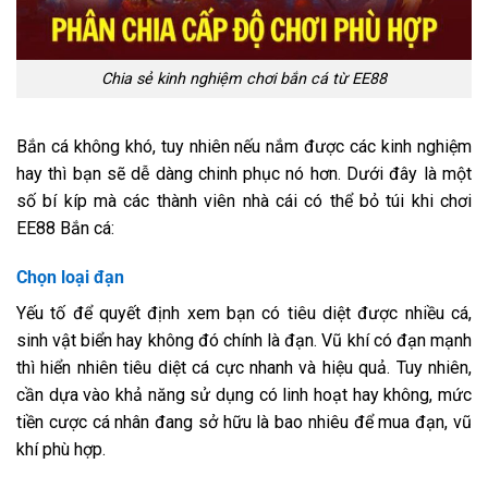
Chia sẻ kinh nghiệm chơi bắn cá từ EE88
Bắn cá không khó, tuy nhiên nếu nắm được các kinh nghiệm
hay thì bạn sẽ dễ dàng chinh phục nó hơn. Dưới đây là một
số bí kíp mà các thành viên nhà cái có thể bỏ túi khi chơi
EE88 Bắn cá:
Chọn loại đạn
Yếu tố để quyết định xem bạn có tiêu diệt được nhiều cá,
sinh vật biển hay không đó chính là đạn. Vũ khí có đạn mạnh
thì hiển nhiên tiêu diệt cá cực nhanh và hiệu quả. Tuy nhiên,
cần dựa vào khả năng sử dụng có linh hoạt hay không, mức
tiền cược cá nhân đang sở hữu là bao nhiêu để mua đạn, vũ
khí phù hợp.