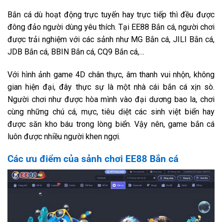
Bắn cá dù hoạt động trực tuyến hay trực tiếp thì đều được
đông đảo người dùng yêu thích. Tại EE88 Bắn cá, người chơi
được trải nghiệm với các sảnh như MG Bắn cá, JILI Bắn cá,
JDB Bắn cá, BBIN Bắn cá, CQ9 Bắn cá,…
Với hình ảnh game 4D chân thực, âm thanh vui nhộn, không
gian hiện đại, đây thực sự là một nhà cái bắn cá xịn sò.
Người chơi như được hòa mình vào đại dương bao la, chơi
cùng những chú cá, mực, tiêu diệt các sinh việt biển hay
được săn kho báu trong lòng biển. Vậy nên, game bắn cá
luôn được nhiều người khen ngợi.
Các ưu điểm của sảnh chơi EE88 Bắn cá