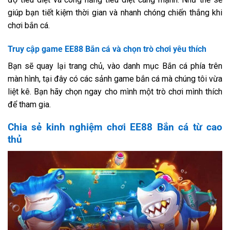
giúp bạn tiết kiệm thời gian và nhanh chóng chiến thắng khi
chơi bắn cá.
Truy cập game EE88 Bắn cá và chọn trò chơi yêu thích
Bạn sẽ quay lại trang chủ, vào danh mục Bắn cá phía trên
màn hình, tại đây có các sảnh game bắn cá mà chúng tôi vừa
liệt kê. Bạn hãy chọn ngay cho mình một trò chơi mình thích
để tham gia.
Chia sẻ kinh nghiệm chơi EE88 Bắn cá từ cao
thủ