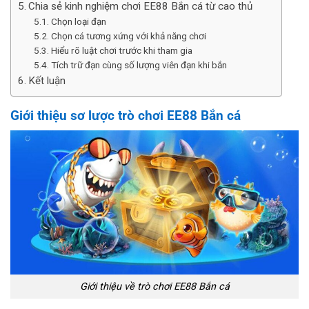
Chia sẻ kinh nghiệm chơi EE88 Bắn cá từ cao thủ
Chọn loại đạn
Chọn cá tương xứng với khả năng chơi
Hiểu rõ luật chơi trước khi tham gia
Tích trữ đạn cùng số lượng viên đạn khi bắn
Kết luận
Giới thiệu sơ lược trò chơi EE88 Bắn cá
Giới thiệu về trò chơi EE88 Bắn cá