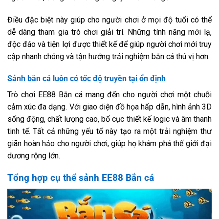
Điều đặc biệt này giúp cho người chơi ở mọi độ tuổi có thể
dễ dàng tham gia trò chơi giải trí. Những tính năng mới lạ,
độc đáo và tiện lợi được thiết kế để giúp người chơi mới truy
cập nhanh chóng và tận hưởng trải nghiệm bắn cá thú vị hơn.
Sảnh bắn cá luôn có tốc độ truyền tại ổn định
Trò chơi EE88 Bắn cá mang đến cho người chơi một chuỗi
cảm xúc đa dạng. Với giao diện đồ họa hấp dẫn, hình ảnh 3D
sống động, chất lượng cao, bố cục thiết kế logic và âm thanh
tinh tế. Tất cả những yếu tố này tạo ra một trải nghiệm thư
giãn hoàn hảo cho người chơi, giúp họ khám phá thế giới đại
dương rộng lớn.
Tổng hợp cụ thể sảnh EE88 Bắn cá