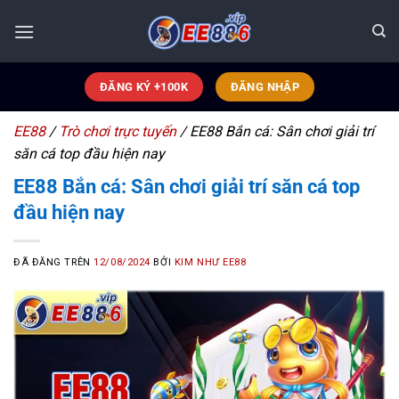
Chuyển
đến
nội
dung
ĐĂNG KÝ +100K
ĐĂNG NHẬP
EE88
/
Trò chơi trực tuyến
/
EE88 Bắn cá: Sân chơi giải trí
săn cá top đầu hiện nay
EE88 Bắn cá: Sân chơi giải trí săn cá top
đầu hiện nay
ĐÃ ĐĂNG TRÊN
12/08/2024
BỞI
KIM NHƯ EE88