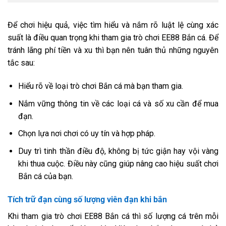
Để chơi hiệu quả, việc tìm hiểu và nắm rõ luật lệ cùng xác
suất là điều quan trọng khi tham gia trò chơi EE88 Bắn cá. Để
tránh lãng phí tiền và xu thì bạn nên tuân thủ những nguyên
tắc sau:
Hiểu rõ về loại trò chơi Bắn cá mà bạn tham gia.
Nắm vững thông tin về các loại cá và số xu cần để mua
đạn.
Chọn lựa nơi chơi có uy tín và hợp pháp.
Duy trì tinh thần điều độ, không bị tức giận hay vội vàng
khi thua cuộc. Điều này cũng giúp nâng cao hiệu suất chơi
Bắn cá của bạn.
Tích trữ đạn cùng số lượng viên đạn khi bắn
Khi tham gia trò chơi EE88 Bắn cá thì số lượng cá trên mỗi