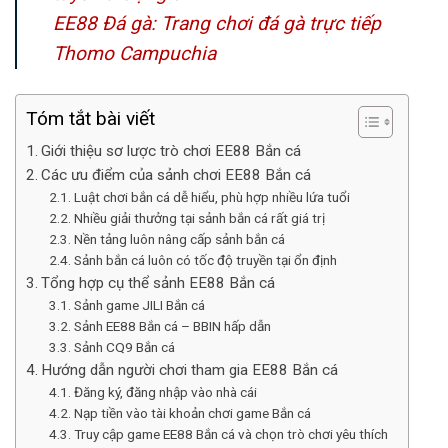
EE88 Đá gà: Trang chơi đá gà trực tiếp
Thomo Campuchia
Tóm tắt bài viết
Giới thiệu sơ lược trò chơi EE88 Bắn cá
Các ưu điểm của sảnh chơi EE88 Bắn cá
Luật chơi bắn cá dễ hiểu, phù hợp nhiều lứa tuổi
Nhiều giải thưởng tại sảnh bắn cá rất giá trị
Nền tảng luôn nâng cấp sảnh bắn cá
Sảnh bắn cá luôn có tốc độ truyền tại ổn định
Tổng hợp cụ thể sảnh EE88 Bắn cá
Sảnh game JILI Bắn cá
Sảnh EE88 Bắn cá – BBIN hấp dẫn
Sảnh CQ9 Bắn cá
Hướng dẫn người chơi tham gia EE88 Bắn cá
Đăng ký, đăng nhập vào nhà cái
Nạp tiền vào tài khoản chơi game Bắn cá
Truy cập game EE88 Bắn cá và chọn trò chơi yêu thích