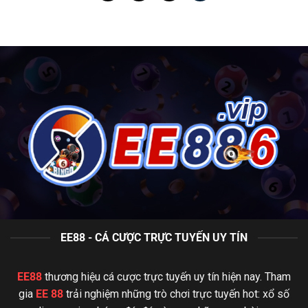
EE88 - CÁ CƯỢC TRỰC TUYẾN UY TÍN
EE88
thương hiệu cá cược trực tuyến uy tín hiện nay. Tham
gia
EE 88
trải nghiệm những trò chơi trực tuyến hot: xổ số