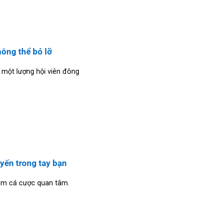
ông thể bỏ lỡ
 một lượng hội viên đông
uyến trong tay bạn
 em cá cược quan tâm.