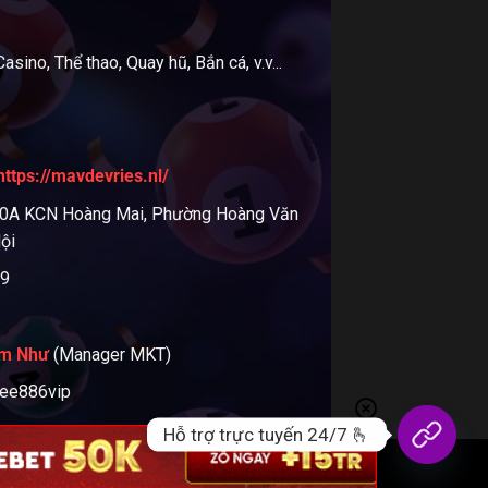
asino, Thể thao, Quay hũ, Bắn cá, v.v...
https://mavdevries.nl/
10A KCN Hoàng Mai, Phường Hoàng Văn
ội
39
im Như
(Manager MKT)
ee886vip
Hỗ trợ trực tuyến 24/7 🫰