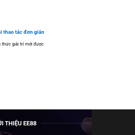
i thao tác đơn giản
 thức giải trí mới được
ỚI THIỆU EE88