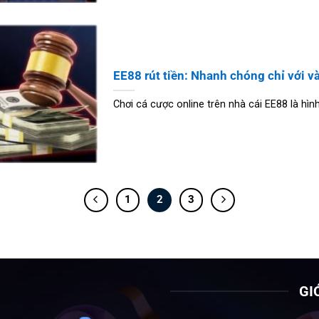
EE88 rút tiền: Nhanh chóng chỉ với và
Chơi cá cược online trên nhà cái EE88 là hình
1
2
3
GI