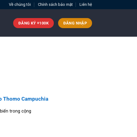
Về chúng tôi
Chính sách bảo mật
Liên hệ
ĐĂNG KÝ +100K
ĐĂNG NHẬP
tiếp Thomo Campuchia
 biến trong cộng